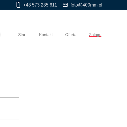
+48 573 285 611
foto@400mm.pl
Start
Kontakt
Oferta
Zaloguj