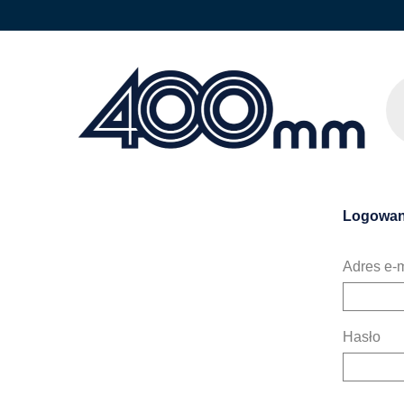
Logowan
Adres e-m
Hasło