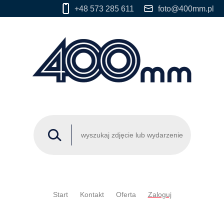
+48 573 285 611
foto@400mm.pl
Start
Kontakt
Oferta
Zaloguj