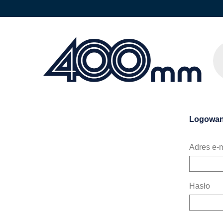
Logowan
Adres e-m
Hasło