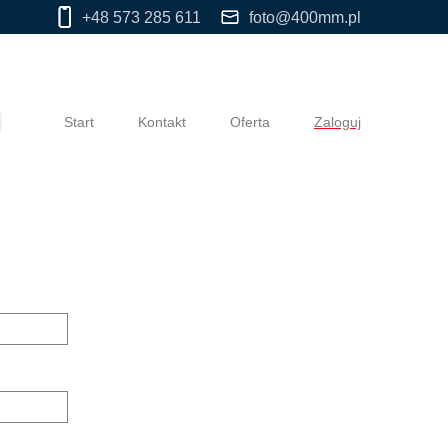
+48 573 285 611
foto@400mm.pl
Start
Kontakt
Oferta
Zaloguj