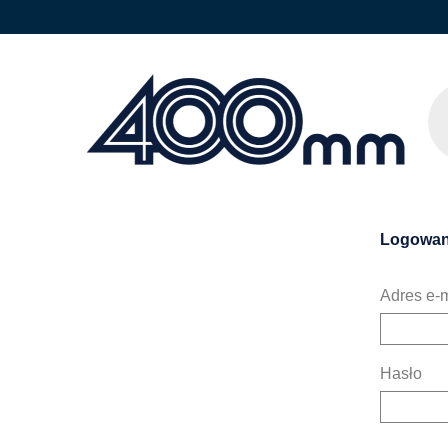
Logowan
Adres e-m
Hasło