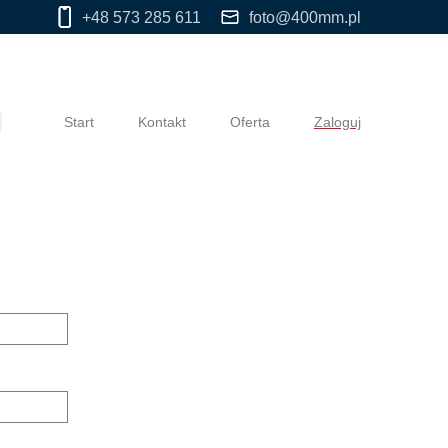
+48 573 285 611
foto@400mm.pl
Start
Kontakt
Oferta
Zaloguj