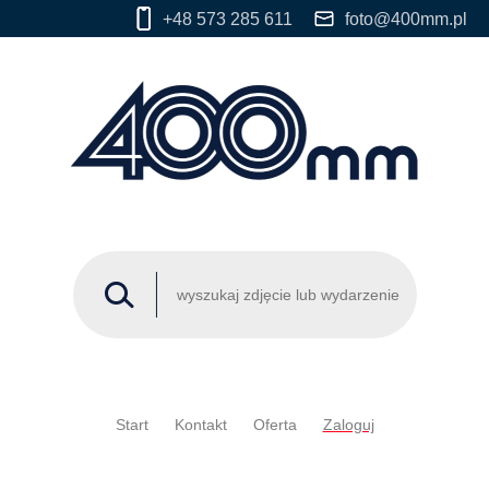
+48 573 285 611
foto@400mm.pl
Start
Kontakt
Oferta
Zaloguj