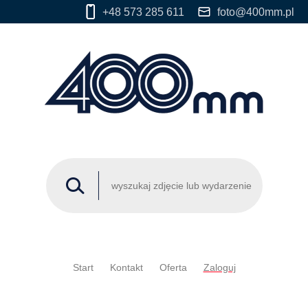
+48 573 285 611
foto@400mm.pl
Start
Kontakt
Oferta
Zaloguj