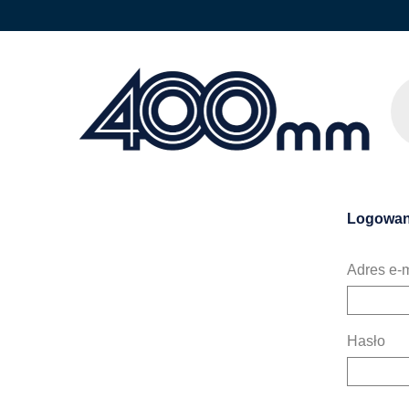
Logowan
Adres e-m
Hasło