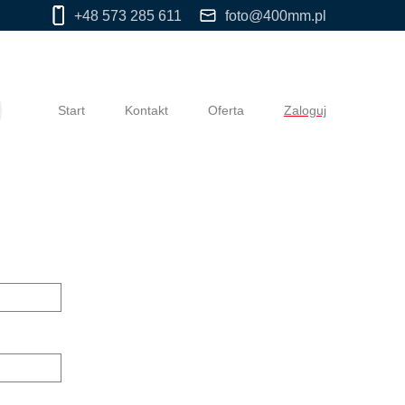
+48 573 285 611
foto@400mm.pl
Start
Kontakt
Oferta
Zaloguj