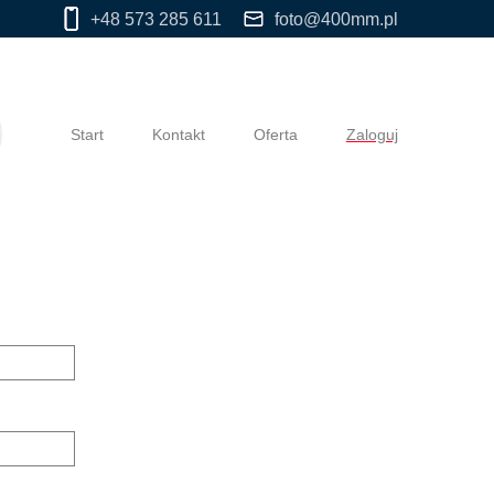
+48 573 285 611
foto@400mm.pl
Start
Kontakt
Oferta
Zaloguj