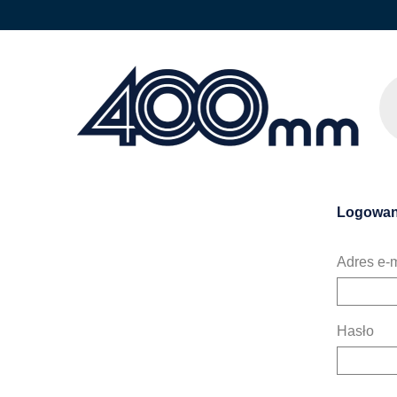
Logowan
Adres e-m
Hasło