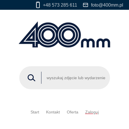
+48 573 285 611
foto@400mm.pl
Start
Kontakt
Oferta
Zaloguj