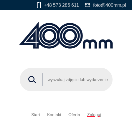
+48 573 285 611
foto@400mm.pl
Start
Kontakt
Oferta
Zaloguj