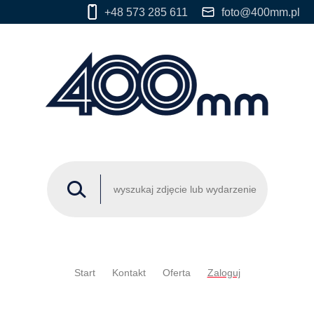
+48 573 285 611
foto@400mm.pl
Start
Kontakt
Oferta
Zaloguj