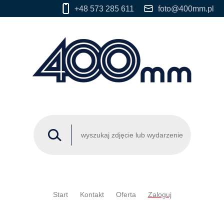
+48 573 285 611
foto@400mm.pl
Start
Kontakt
Oferta
Zaloguj