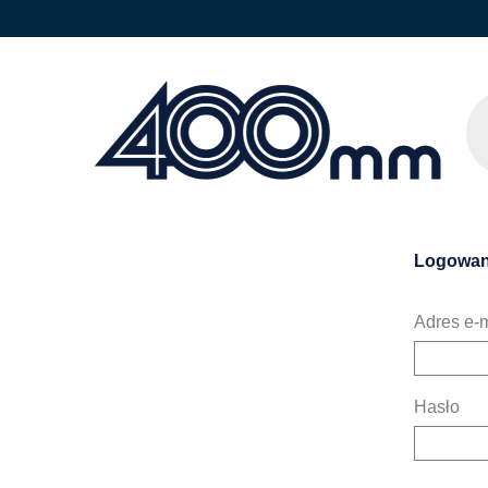
Logowan
Adres e-m
Hasło