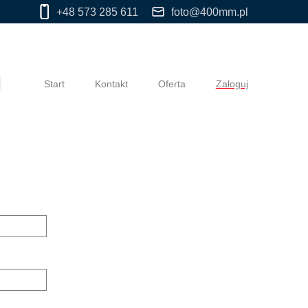
+48 573 285 611
foto@400mm.pl
Start
Kontakt
Oferta
Zaloguj