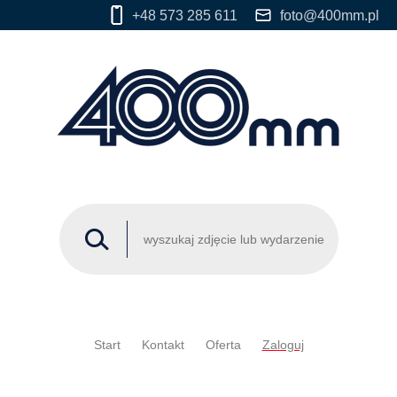
+48 573 285 611
foto@400mm.pl
Start
Kontakt
Oferta
Zaloguj