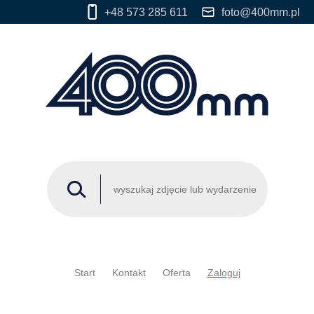
+48 573 285 611
foto@400mm.pl
Start
Kontakt
Oferta
Zaloguj