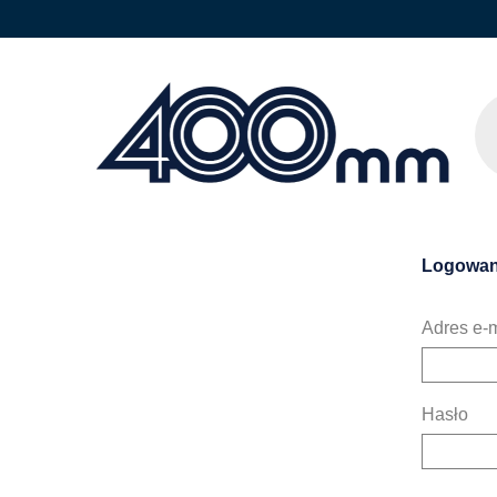
Logowan
Adres e-m
Hasło