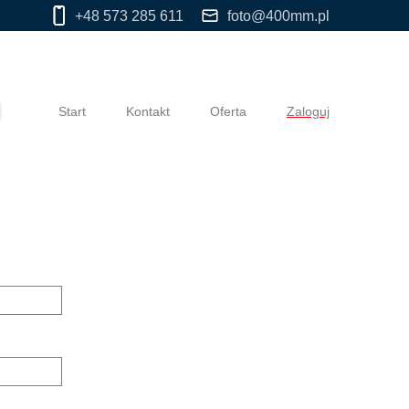
+48 573 285 611
foto@400mm.pl
Start
Kontakt
Oferta
Zaloguj