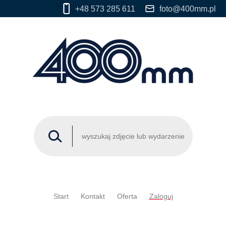
+48 573 285 611
foto@400mm.pl
Start
Kontakt
Oferta
Zaloguj