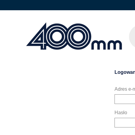
Logowan
Adres e-m
Hasło