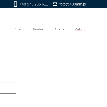
+48 573 285 611
foto@400mm.pl
Start
Kontakt
Oferta
Zaloguj