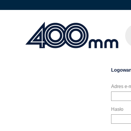
Logowan
Adres e-m
Hasło