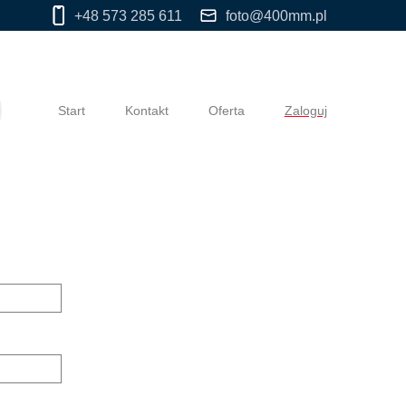
+48 573 285 611
foto@400mm.pl
Start
Kontakt
Oferta
Zaloguj