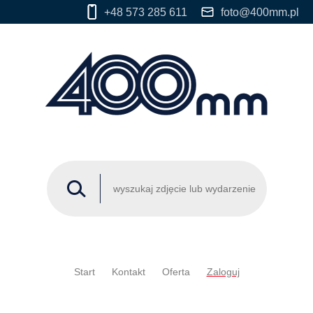
+48 573 285 611
foto@400mm.pl
Start
Kontakt
Oferta
Zaloguj