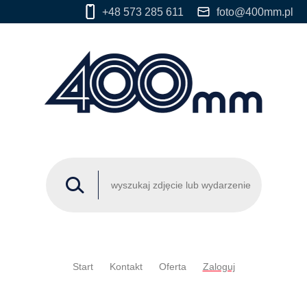
+48 573 285 611
foto@400mm.pl
Start
Kontakt
Oferta
Zaloguj