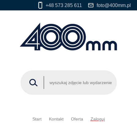
+48 573 285 611
foto@400mm.pl
Start
Kontakt
Oferta
Zaloguj