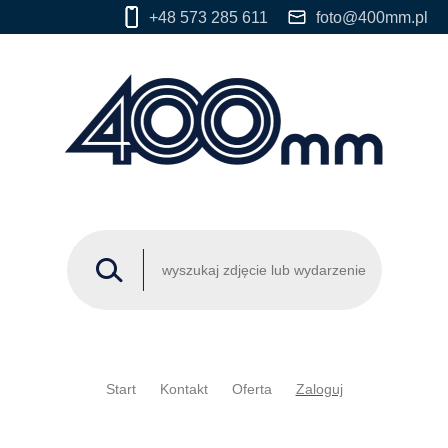
+48 573 285 611
foto@400mm.pl
Start
Kontakt
Oferta
Zaloguj