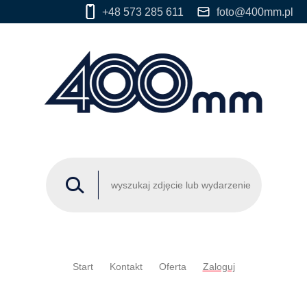
+48 573 285 611
foto@400mm.pl
Start
Kontakt
Oferta
Zaloguj