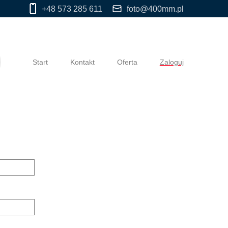
+48 573 285 611
foto@400mm.pl
Start
Kontakt
Oferta
Zaloguj