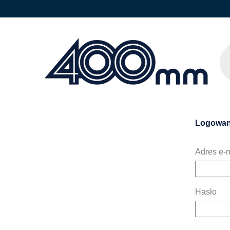
Logowan
Adres e-m
Hasło