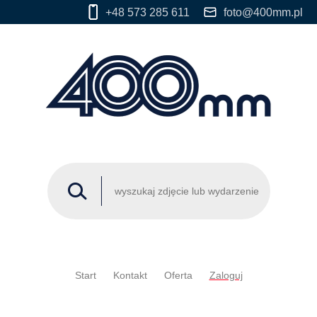
+48 573 285 611
foto@400mm.pl
Start
Kontakt
Oferta
Zaloguj