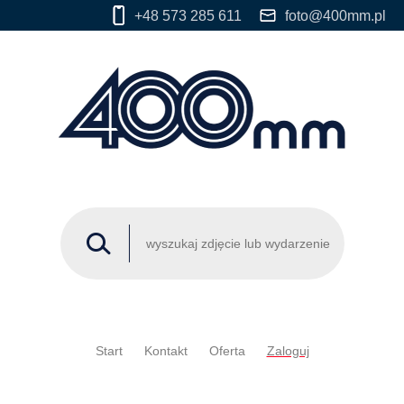
+48 573 285 611
foto@400mm.pl
Start
Kontakt
Oferta
Zaloguj