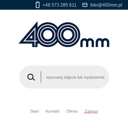
+48 573 285 611
foto@400mm.pl
Start
Kontakt
Oferta
Zaloguj