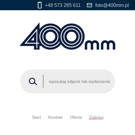
+48 573 285 611
foto@400mm.pl
Start
Kontakt
Oferta
Zaloguj