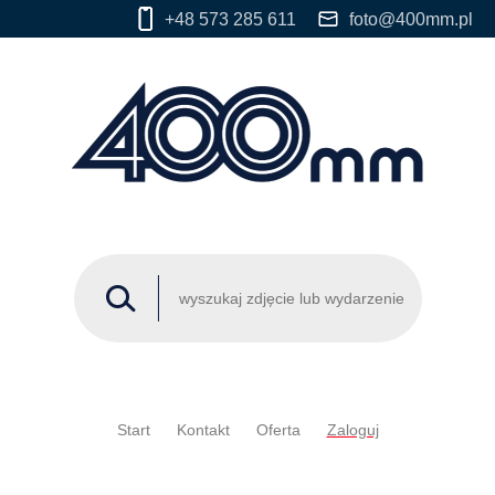
+48 573 285 611
foto@400mm.pl
Start
Kontakt
Oferta
Zaloguj