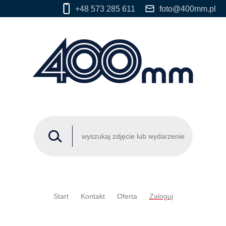
+48 573 285 611
foto@400mm.pl
Start
Kontakt
Oferta
Zaloguj