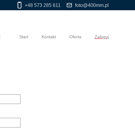
+48 573 285 611
foto@400mm.pl
Start
Kontakt
Oferta
Zaloguj