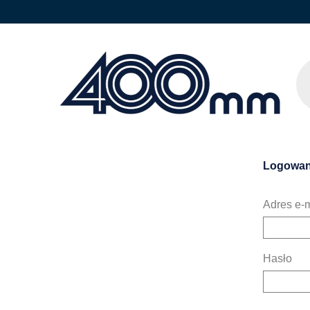
Logowan
Adres e-m
Hasło