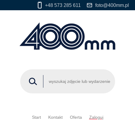
+48 573 285 611
foto@400mm.pl
Start
Kontakt
Oferta
Zaloguj