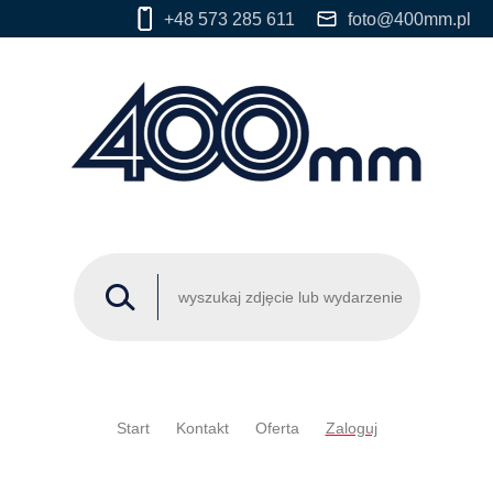
+48 573 285 611
foto@400mm.pl
Start
Kontakt
Oferta
Zaloguj