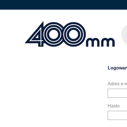
Logowan
Adres e-m
Hasło