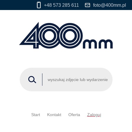
+48 573 285 611
foto@400mm.pl
Start
Kontakt
Oferta
Zaloguj