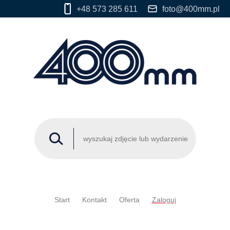
+48 573 285 611
foto@400mm.pl
Start
Kontakt
Oferta
Zaloguj