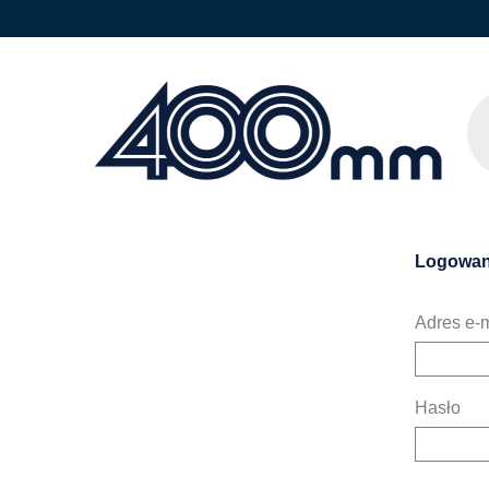
Logowan
Adres e-m
Hasło