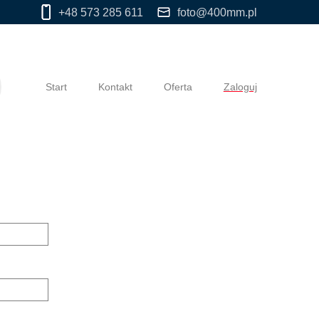
+48 573 285 611
foto@400mm.pl
Start
Kontakt
Oferta
Zaloguj