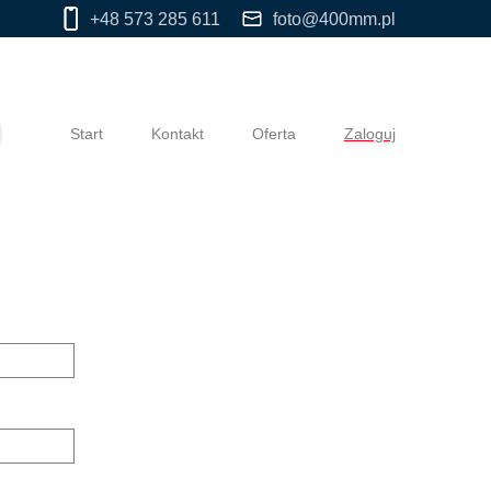
+48 573 285 611
foto@400mm.pl
Start
Kontakt
Oferta
Zaloguj