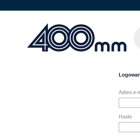
Logowan
Adres e-m
Hasło