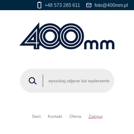
+48 573 285 611
foto@400mm.pl
Start
Kontakt
Oferta
Zaloguj