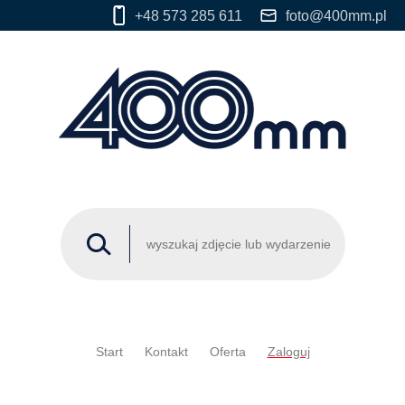
+48 573 285 611
foto@400mm.pl
Start
Kontakt
Oferta
Zaloguj