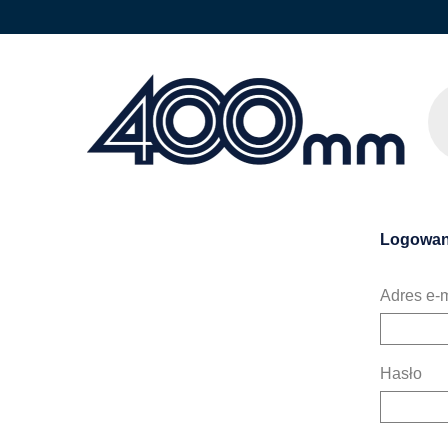
Logowan
Adres e-m
Hasło