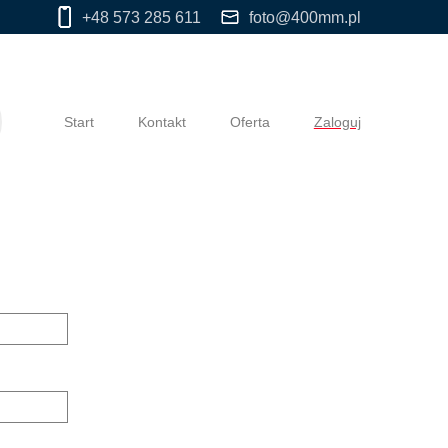
+48 573 285 611
foto@400mm.pl
Start
Kontakt
Oferta
Zaloguj