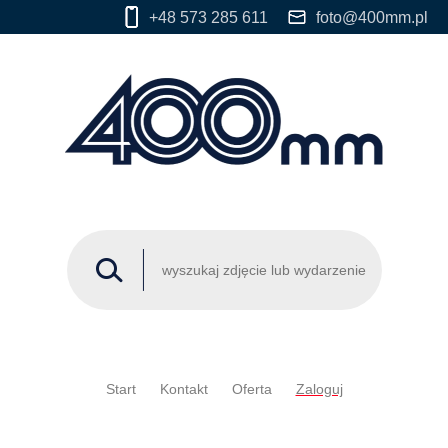
+48 573 285 611
foto@400mm.pl
Start
Kontakt
Oferta
Zaloguj