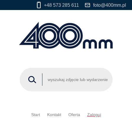
+48 573 285 611
foto@400mm.pl
Start
Kontakt
Oferta
Zaloguj