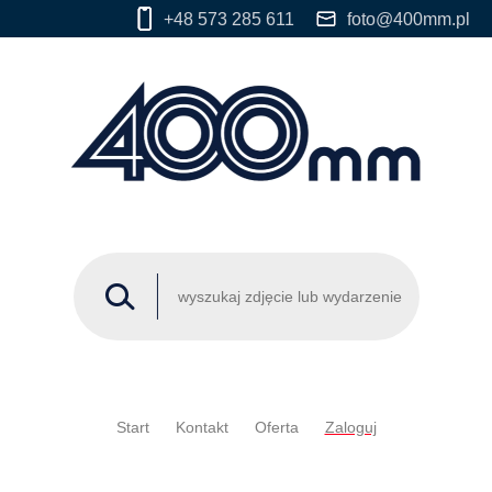
+48 573 285 611
foto@400mm.pl
Start
Kontakt
Oferta
Zaloguj