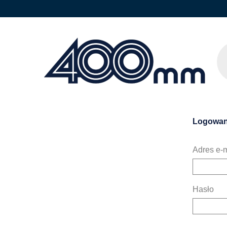
Logowan
Adres e-m
Hasło