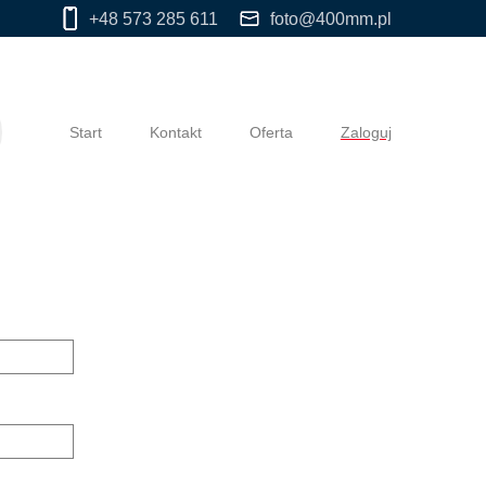
+48 573 285 611
foto@400mm.pl
Start
Kontakt
Oferta
Zaloguj