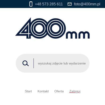
+48 573 285 611
foto@400mm.pl
Start
Kontakt
Oferta
Zaloguj