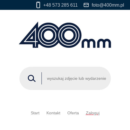
+48 573 285 611
foto@400mm.pl
Start
Kontakt
Oferta
Zaloguj