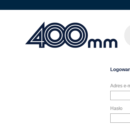
Logowan
Adres e-m
Hasło