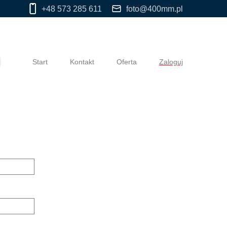
+48 573 285 611
foto@400mm.pl
Start
Kontakt
Oferta
Zaloguj