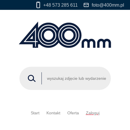
+48 573 285 611
foto@400mm.pl
Start
Kontakt
Oferta
Zaloguj